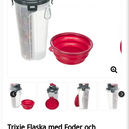
Trixie Flaska med Foder och