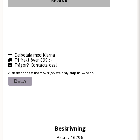
BEVAKA
Delbetala med Klarna
Fri frakt över 899 :-
Frågor? Kontakta oss!
Vi skickar endast inom Sverige. We only ship in Sweden.
DELA
Beskrivning
Art.nr: 16796